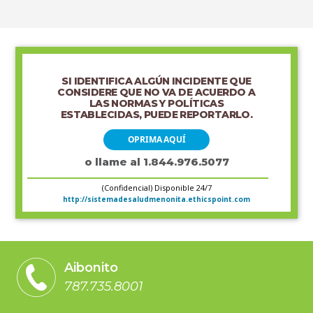
SI IDENTIFICA ALGÚN INCIDENTE QUE
CONSIDERE QUE NO VA DE ACUERDO A
LAS NORMAS Y POLÍTICAS
ESTABLECIDAS, PUEDE REPORTARLO.
OPRIMA AQUÍ
o llame al 1.844.976.5077
(Confidencial) Disponible 24/7
http://sistemadesaludmenonita.ethicspoint.com
Aibonito
787.735.8001