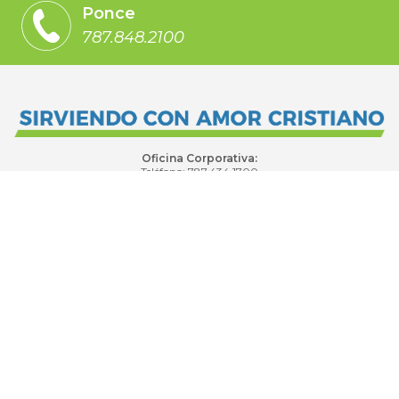
Ponce
787.848.2100
Oficina Corporativa:
Teléfono: 787.434.1700
Ave. Luis Colón Santos carr. 173 Km. 1.1
Enlaces Rápidos
SALUD EN EL HOGAR