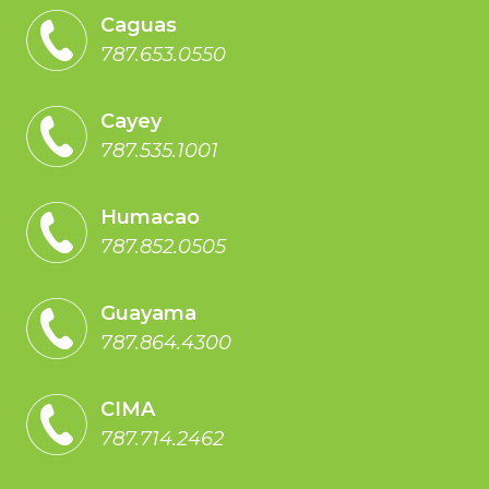
Caguas
787.653.0550
Cayey
787.535.1001
Humacao
787.852.0505
Guayama
787.864.4300
CIMA
787.714.2462