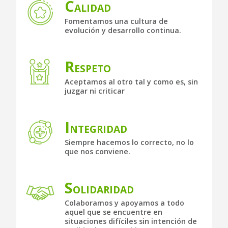
C
ALIDAD
Fomentamos una cultura de
evolución y desarrollo continua.
R
ESPETO
Aceptamos al otro tal y como es, sin
juzgar ni criticar
I
NTEGRIDAD
Siempre hacemos lo correcto, no lo
que nos conviene.
S
OLIDARIDAD
Colaboramos y apoyamos a todo
aquel que se encuentre en
situaciones difíciles sin intención de