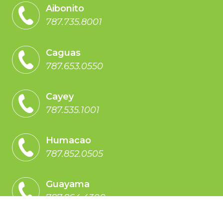
Aibonito
787.735.8001
Caguas
787.653.0550
Cayey
787.535.1001
Humacao
787.852.0505
Guayama
787.864.4300