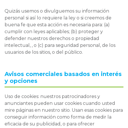
Quizás usemos o divulguemos su información
personal si así lo requiere la ley o si creemos de
buena fe que esta acción es necesaria para: (a)
cumplir con leyes aplicables; (b) proteger y
defender nuestros derechos o propiedad
intelectual, , o (c) para seguridad personal, de los
usuarios de los sitios, o del público.
Avisos comerciales basados en interés
y opciones
Uso de cookies: nuestros patrocinadores y
anunciantes pueden usar cookies cuando usted
mire páginas en nuestro sitio. Usan esas cookies para
conseguir información como forma de medir la
eficacia de su publicidad, o para ofrecer